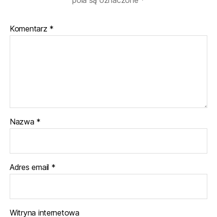
pola są oznaczone
*
Komentarz
*
Nazwa
*
Adres email
*
Witryna internetowa