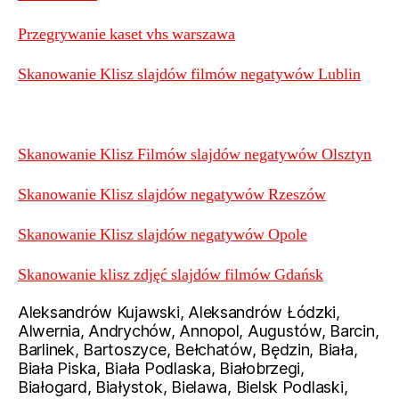
Przegrywanie kaset vhs warszawa
Skanowanie Klisz slajdów filmów negatywów Lublin
Skanowanie Klisz Filmów slajdów negatywów Olsztyn
Skanowanie Klisz slajdów negatywów Rzeszów
Skanowanie Klisz slajdów negatywów Opole
Skanowanie klisz zdjęć slajdów filmów Gdańsk
Aleksandrów Kujawski, Aleksandrów Łódzki,
Alwernia, Andrychów, Annopol, Augustów, Barcin,
Barlinek, Bartoszyce, Bełchatów, Będzin, Biała,
Biała Piska, Biała Podlaska, Białobrzegi,
Białogard, Białystok, Bielawa, Bielsk Podlaski,