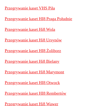
Przegrywanie kaset VHS Piła
Przegrywanie kaset HI8 Praga Południe
Przegrywanie kaset Hi8 Wola
Przegrywanie kaset Hi8 Ursynów
Przegrywanie kaset HI8 Żoliborz
Przegrywanie kaset Hi8 Bielany
Przegrywanie kaset Hi8 Marymont
Przegrywanie kaset HI8 Otwock
Przegrywanie kaset HI8 Rembertów
Przegrywanie kaset Hi8 Wawer