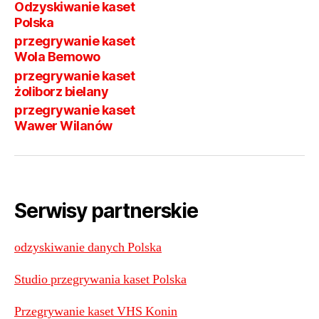
Odzyskiwanie kaset
Polska
przegrywanie kaset
Wola Bemowo
przegrywanie kaset
żoliborz bielany
przegrywanie kaset
Wawer Wilanów
Serwisy partnerskie
odzyskiwanie danych Polska
Studio przegrywania kaset Polska
​Przegrywanie kaset VHS Konin