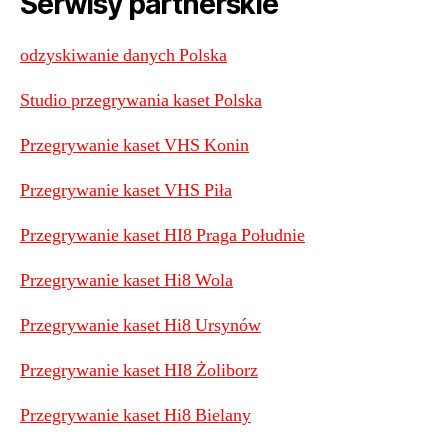
Serwisy partnerskie
odzyskiwanie danych Polska
Studio przegrywania kaset Polska
​Przegrywanie kaset VHS Konin
Przegrywanie kaset VHS Piła
Przegrywanie kaset HI8 Praga Południe
Przegrywanie kaset Hi8 Wola
Przegrywanie kaset Hi8 Ursynów
Przegrywanie kaset HI8 Żoliborz
Przegrywanie kaset Hi8 Bielany