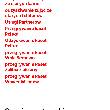
ze starych kamer
odzyskiwanie zdjęć ze
starych telefonów
Usługi Partnerów
Przegrywanie kaset
Polska
Odzyskiwanie kaset
Polska
przegrywanie kaset
Wola Bemowo
przegrywanie kaset
żoliborz bielany
przegrywanie kaset
Wawer Wilanów