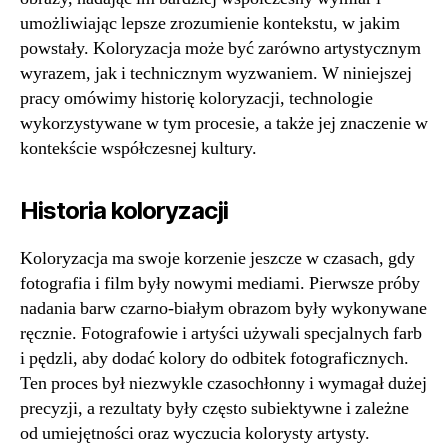
umożliwiając lepsze zrozumienie kontekstu, w jakim
powstały. Koloryzacja może być zarówno artystycznym
wyrazem, jak i technicznym wyzwaniem. W niniejszej
pracy omówimy historię koloryzacji, technologie
wykorzystywane w tym procesie, a także jej znaczenie w
kontekście współczesnej kultury.
Historia koloryzacji
Koloryzacja ma swoje korzenie jeszcze w czasach, gdy
fotografia i film były nowymi mediami. Pierwsze próby
nadania barw czarno-białym obrazom były wykonywane
ręcznie. Fotografowie i artyści używali specjalnych farb
i pędzli, aby dodać kolory do odbitek fotograficznych.
Ten proces był niezwykle czasochłonny i wymagał dużej
precyzji, a rezultaty były często subiektywne i zależne
od umiejętności oraz wyczucia kolorysty artysty.