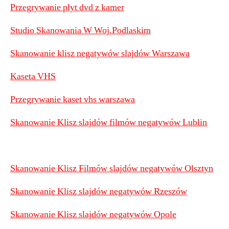
Przegrywanie płyt dvd z kamer
Studio Skanowania W Woj.Podlaskim
Skanowanie klisz negatywów slajdów Warszawa
Kaseta VHS
Przegrywanie kaset vhs warszawa
Skanowanie Klisz slajdów filmów negatywów Lublin
Skanowanie Klisz Filmów slajdów negatywów Olsztyn
Skanowanie Klisz slajdów negatywów Rzeszów
Skanowanie Klisz slajdów negatywów Opole