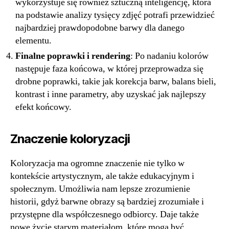
wykorzystuje się również sztuczną inteligencję, która
na podstawie analizy tysięcy zdjęć potrafi przewidzieć
najbardziej prawdopodobne barwy dla danego
elementu.
Finalne poprawki i rendering
: Po nadaniu kolorów
następuje faza końcowa, w której przeprowadza się
drobne poprawki, takie jak korekcja barw, balans bieli,
kontrast i inne parametry, aby uzyskać jak najlepszy
efekt końcowy.
Znaczenie koloryzacji
Koloryzacja ma ogromne znaczenie nie tylko w
kontekście artystycznym, ale także edukacyjnym i
społecznym. Umożliwia nam lepsze zrozumienie
historii, gdyż barwne obrazy są bardziej zrozumiałe i
przystępne dla współczesnego odbiorcy. Daje także
nowe życie starym materiałom, które mogą być