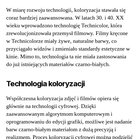
W miarę rozwoju technologii, koloryzacja stawała się
coraz bardziej zaawansowana. W latach 30. i 40. XX
wieku wprowadzono technologię Technicolor, która
zrewolucjonizowała przemysł filmowy. Filmy kręcone
w Technicolorze miały żywe, naturalne barwy, co
przyciągało widzów i zmieniało standardy estetyczne w
kinie. Mimo to, technologia ta nie miała zastosowania
do już istniejących materiałów czarno-białych.
Technologia koloryzacji
Współczesna koloryzacja zdjęć i filmów opiera się
głównie na technologii cyfrowej. Dzięki
zaawansowanym algorytmom komputerowym i
oprogramowaniu do edycji grafiki, możliwe jest nadanie
barw czarno-białym materiałom z dużą precyzją i
realizmem. Proces koloryzacji cyfrowej można podzielić