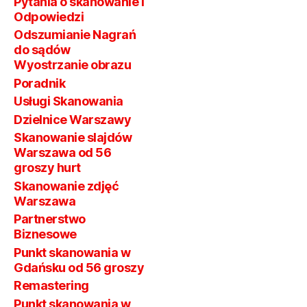
Pytania o skanowanie i
Odpowiedzi
Odszumianie Nagrań
do sądów
Wyostrzanie obrazu
Poradnik
Usługi Skanowania
Dzielnice Warszawy
Skanowanie slajdów
Warszawa od 56
groszy hurt
Skanowanie zdjęć
Warszawa
Partnerstwo
Biznesowe
Punkt skanowania w
Gdańsku od 56 groszy
Remastering
Punkt skanowania w