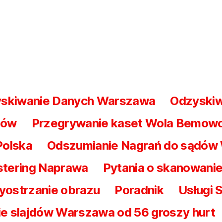
skiwanie Danych Warszawa
Odzyski
nów
Przegrywanie kaset Wola Bemow
Polska
Odszumianie Nagrań do sądów 
tering Naprawa
Pytania o skanowanie
yostrzanie obrazu
Poradnik
Usługi 
e slajdów Warszawa od 56 groszy hurt