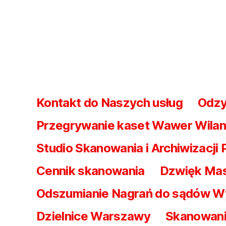
Kontakt do Naszych usług
Odzy
Przegrywanie kaset Wawer Wila
Studio Skanowania i Archiwizacji 
Cennik skanowania
Dzwięk Mas
Odszumianie Nagrań do sądów W
Dzielnice Warszawy
Skanowani