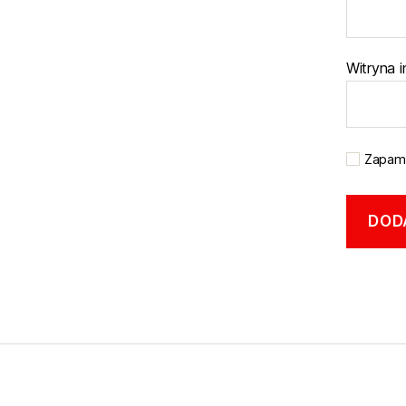
Witryna 
Zapami