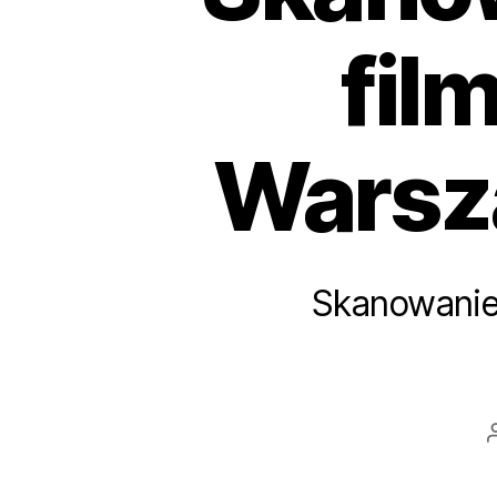
fil
Warsz
Skanowanie