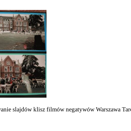
anie slajdów klisz filmów negatywów Warszawa Ta