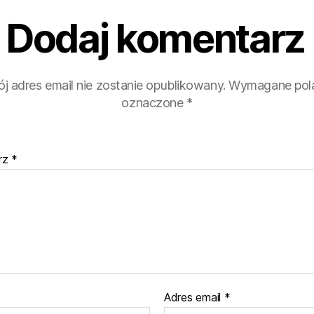
Dodaj komentarz
j adres email nie zostanie opublikowany.
Wymagane pola
oznaczone
*
rz
*
Adres email
*