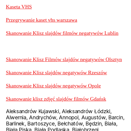
Kaseta VHS
Przegrywanie kaset vhs warszawa
Skanowanie Klisz slajdów filmów negatywów Lublin
Skanowanie Klisz Filmów slajdów negatywów Olsztyn
Skanowanie Klisz slajdów negatywów Rzeszów
Skanowanie Klisz slajdów negatywów Opole
Skanowanie klisz zdjęć slajdów filmów Gdańsk
Aleksandrów Kujawski, Aleksandrów Łódzki,
Alwernia, Andrychów, Annopol, Augustów, Barcin,
Barlinek, Bartoszyce, Bełchatów, Będzin, Biała,
Biała Piska, Biała Podlaska, Białobrzegi,