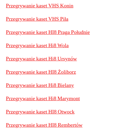
​Przegrywanie kaset VHS Konin
Przegrywanie kaset VHS Piła
Przegrywanie kaset HI8 Praga Południe
Przegrywanie kaset Hi8 Wola
Przegrywanie kaset Hi8 Ursynów
Przegrywanie kaset HI8 Żoliborz
Przegrywanie kaset Hi8 Bielany
Przegrywanie kaset Hi8 Marymont
Przegrywanie kaset HI8 Otwock
Przegrywanie kaset HI8 Rembertów