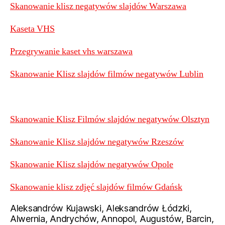
Skanowanie klisz negatywów slajdów Warszawa
Kaseta VHS
Przegrywanie kaset vhs warszawa
Skanowanie Klisz slajdów filmów negatywów Lublin
Skanowanie Klisz Filmów slajdów negatywów Olsztyn
Skanowanie Klisz slajdów negatywów Rzeszów
Skanowanie Klisz slajdów negatywów Opole
Skanowanie klisz zdjęć slajdów filmów Gdańsk
Aleksandrów Kujawski, Aleksandrów Łódzki,
Alwernia, Andrychów, Annopol, Augustów, Barcin,