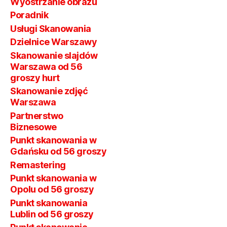
Wyostrzanie obrazu
Poradnik
Usługi Skanowania
Dzielnice Warszawy
Skanowanie slajdów
Warszawa od 56
groszy hurt
Skanowanie zdjęć
Warszawa
Partnerstwo
Biznesowe
Punkt skanowania w
Gdańsku od 56 groszy
Remastering
Punkt skanowania w
Opolu od 56 groszy
Punkt skanowania
Lublin od 56 groszy