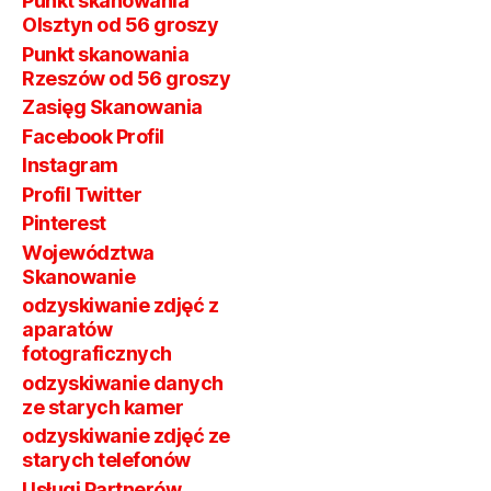
Punkt skanowania
Olsztyn od 56 groszy
Punkt skanowania
Rzeszów od 56 groszy
Zasięg Skanowania
Facebook Profil
Instagram
Profil Twitter
Pinterest
Województwa
Skanowanie
odzyskiwanie zdjęć z
aparatów
fotograficznych
odzyskiwanie danych
ze starych kamer
odzyskiwanie zdjęć ze
starych telefonów
Usługi Partnerów