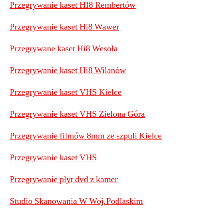
Przegrywanie kaset HI8 Rembertów
Przegrywanie kaset Hi8 Wawer
Przegrywane kaset Hi8 Wesoła
Przegrywanie kaset Hi8 Wilanów
Przegrywanie kaset VHS Kielce
Przegrywanie kaset VHS Zielona Góra
Przegrywanie filmów 8mm ze szpuli Kielce
Przegrywanie kaset VHS
Przegrywanie płyt dvd z kamer
Studio Skanowania W Woj.Podlaskim