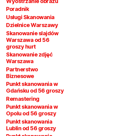
Wyostrzanie obrazu
Poradnik
Usługi Skanowania
Dzielnice Warszawy
Skanowanie slajdów
Warszawa od 56
groszy hurt
Skanowanie zdjęć
Warszawa
Partnerstwo
Biznesowe
Punkt skanowania w
Gdańsku od 56 groszy
Remastering
Punkt skanowania w
Opolu od 56 groszy
Punkt skanowania
Lublin od 56 groszy