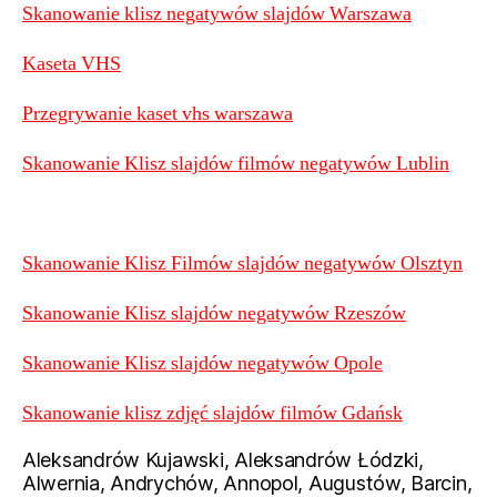
Skanowanie klisz negatywów slajdów Warszawa
Kaseta VHS
Przegrywanie kaset vhs warszawa
Skanowanie Klisz slajdów filmów negatywów Lublin
Skanowanie Klisz Filmów slajdów negatywów Olsztyn
Skanowanie Klisz slajdów negatywów Rzeszów
Skanowanie Klisz slajdów negatywów Opole
Skanowanie klisz zdjęć slajdów filmów Gdańsk
Aleksandrów Kujawski, Aleksandrów Łódzki,
Alwernia, Andrychów, Annopol, Augustów, Barcin,