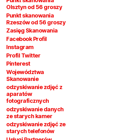
Punkt skanowania
Olsztyn od 56 groszy
Punkt skanowania
Rzeszów od 56 groszy
Zasięg Skanowania
Facebook Profil
Instagram
Profil Twitter
Pinterest
Województwa
Skanowanie
odzyskiwanie zdjęć z
aparatów
fotograficznych
odzyskiwanie danych
ze starych kamer
odzyskiwanie zdjęć ze
starych telefonów
Usługi Partnerów