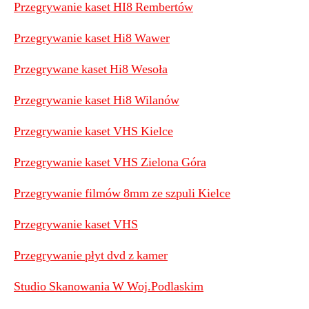
Przegrywanie kaset HI8 Rembertów
Przegrywanie kaset Hi8 Wawer
Przegrywane kaset Hi8 Wesoła
Przegrywanie kaset Hi8 Wilanów
Przegrywanie kaset VHS Kielce
Przegrywanie kaset VHS Zielona Góra
Przegrywanie filmów 8mm ze szpuli Kielce
Przegrywanie kaset VHS
Przegrywanie płyt dvd z kamer
Studio Skanowania W Woj.Podlaskim