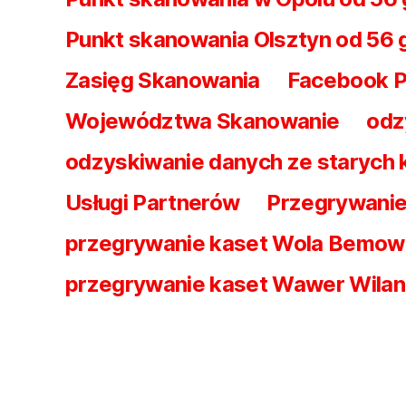
Punkt skanowania Olsztyn od 56 
Zasięg Skanowania
Facebook Pr
Województwa Skanowanie
odz
odzyskiwanie danych ze starych
Usługi Partnerów
Przegrywanie
przegrywanie kaset Wola Bemo
przegrywanie kaset Wawer Wila