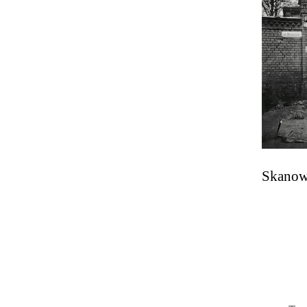
Skanowa