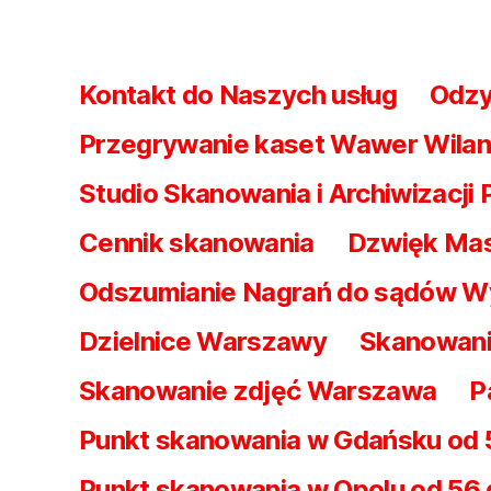
Kontakt do Naszych usług
Odzy
Przegrywanie kaset Wawer Wila
Studio Skanowania i Archiwizacji 
Cennik skanowania
Dzwięk Mas
Odszumianie Nagrań do sądów W
Dzielnice Warszawy
Skanowani
Skanowanie zdjęć Warszawa
P
Punkt skanowania w Gdańsku od 
Punkt skanowania w Opolu od 56 